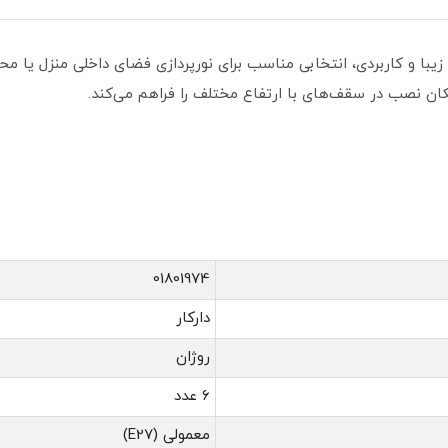
 زیبا و کاربردی، انتخابی مناسب برای نورپردازی فضای داخلی منزل یا م
ان نصب در سقف‌های با ارتفاع مختلف را فراهم می‌کند.
01801974
دارکار
روژان
۶ عدد
معمولی (E27)