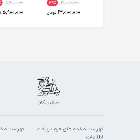
٪
8,900,000
39٪
21,000,000
34٪
13,800,000
5,900,000
13,000,000
9,200,000
تومان
تومان
ت
ارسال رایگان
فهرست صفحه های فرم دریافت
فهرست صفح
اطلاعات