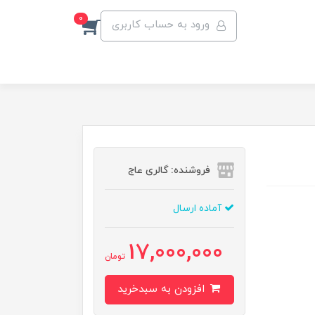
0
ورود به حساب کاربری
فروشنده: گالری عاج
آماده ارسال
17,000,000
تومان
افزودن به سبدخرید