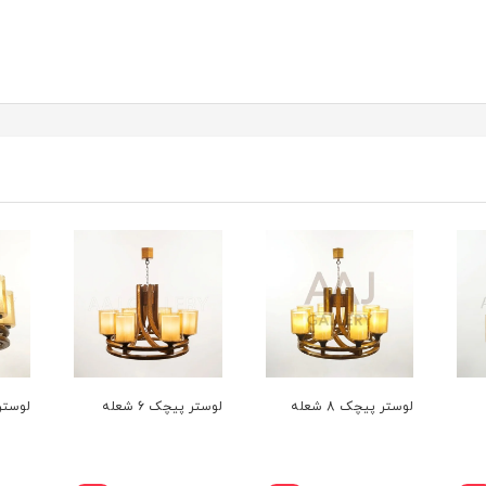
لوستر پیچک 8 شعله
لوستر پیچک 6 شعله
لوستر پ