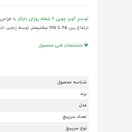
لوستر آویز چوبی ۶ شعله روژان دارکار
با طراحی
ارتفاع بین
۶۵ تا ۱۲۵ سانتیمتر
توسط زنجیر، امک
💎 مشخصات فنی محصول
شناسه محصول
برند
مدل
تعداد سرپیچ
نوع سرپیچ