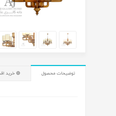
توضیحات محصول
🟢 خرید اق