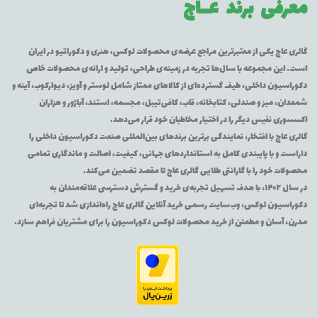
معرفی برند
عــاج
گالری عاج یکی از معتبرترین مراجع عرضه‌ی محصولات لوکس، هنری و دکوراتیو در ایران
است. این مجموعه با سال‌ها تجربه در زمینه‌ی طراحی، تولید و ارائه‌ی محصولات خاص
دکوراسیون داخلی، طیف گسترده‌ای از کالاهای ممتاز شامل لوستر و آویز، دیوارکوب، آینه و
شمعدان، میز و صندلی، کتابخانه، قاب، کافی‌تیبل، مجسمه، استند، آباژور و هزاران
اکسسوری نفیس دیگر را در اختیار مخاطبان خود قرار می‌دهد.
گالری عاج با افتخار، نمایندگی برترین برندهای بین‌المللی صنعت دکوراسیون داخلی را
داراست و با پایبندی کامل به استانداردهای جهانی، کیفیت، اصالت و ماندگاری تمامی
محصولات خود را با گارانتی طلایی گالری عاج تا مقصد تضمین می‌کند.
در سال ۱۴۰۲، با هدف تسهیل تجربه‌ی خرید و گسترش دسترسی علاقه‌مندان به
دکوراسیون لوکس، وب‌سایت رسمی خرید آنلاین گالری عاج راه‌اندازی شد تا تجربه‌ای
مدرن، آسان و مطمئن از خرید محصولات لوکس دکوراسیون را برای مشتریان فراهم سازد.