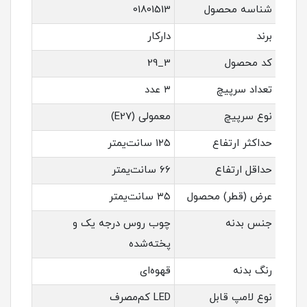
شناسه محصول
01801513
برند
دارکار
کد محصول
3_29
تعداد سرپیچ
۳ عدد
نوع سرپیچ
معمولی (E27)
حداکثر ارتفاع
۱۲۵ سانت‌یمتر
حداقل ارتفاع
۶۶ سانت‌یمتر
عرض (قطر) محصول
۳۵ سانت‌یمتر
جنس بدنه
چوب روس درجه یک و
پخته‌شده
رنگ بدنه
قهوه‌ای
نوع لامپ قابل
LED کم‌مصرف