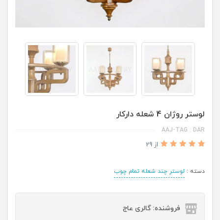
لوستر روژان 4 شعله دارکار
AAJ-TAG : DAR
از 29
دسته :
لوستر چند شعله تمام چوب
فروشنده: گالری عاج