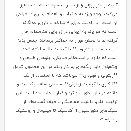
آنچه لوستر روژان را از سایر محصولات مشابه متمایز
می‌کند، توجه ویژه به جزئیات و انعطاف‌پذیری در طراحی
آن است. این لوستر دارای ۴ شاخه یا بازوی جداگانه
است که هر یک به زیبایی در زوایایی هنرمندانه قرار
گرفته‌اند تا پخش نور را به حداکثر برسانند. جنس بدنه
این محصول از **چوب** با کیفیت بالا ساخته شده
است که علاوه بر استحکام فیزیکی، جلوهای طبیعی و
چشم‌نواز دارد. رنگ‌های به کار رفته در این محصول شامل
**زیتونی و قهوه‌ای** می‌باشد که با استفاده از یک
**آبکاری با کیفیت زیتونی**، سطحی صاف، یکدست و
مقاوم در برابر رطوبت و گرد و غبار ایجاد شده است. این
ترکیب رنگی، قابلیت هماهنگی با طیف گسترده‌ای از
سبک‌های دکوراسیون از کلاسیک تا مینیمال و روستیک
را داراست.