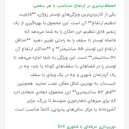
انعطاف‌پذیری در ارتفاع؛ متناسب با هر سقفی:
یکی از کاربردی‌ترین ویژگی‌های لوستر روژان، **قابلیت
تنظیم ارتفاع** آن است. این محصول با بهره‌گیری از یک
زنجیر قابل تنظیم، این امکان را به شما می‌دهد که
فاصله لوستر تا سقف را به راحتی تغییر دهید. **حداقل
ارتفاع این لوستر ۵۵ سانتیمتر** و **حداکثر ارتفاع آن
۱۲۰ سانتیمتر** است. این ویژگی به شما اجازه می‌دهد تا
لوستر را در فضاهای با سقف‌های کوتاه یا بلند، چه در
یک آپارتمان شهری و چه در یک ویلای با سقف
شیب‌دار، به بهترین شکل ممکن نصب نمایید. همچنین
**قطر ۵۳ سانتیمتری** این محصول، ابعادی متعادل دارد
که برای میزهای ناهارخوری متوسط تا بزرگ، جزایر
آشپزخانه یا مرکز سالن‌های پذیرایی، کاملاً مناسب است.
نورپردازی حرفه‌ای با فناوری E27: