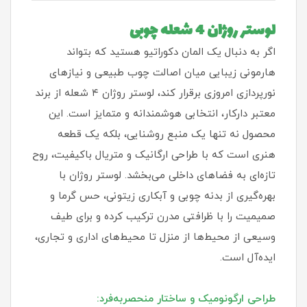
لوستر روژان 4 شعله چوبی
اگر به دنبال یک المان دکوراتیو هستید که بتواند
هارمونی زیبایی میان اصالت چوب طبیعی و نیازهای
نورپردازی امروزی برقرار کند، لوستر روژان ۴ شعله از برند
معتبر دارکار، انتخابی هوشمندانه و متمایز است. این
محصول نه تنها یک منبع روشنایی، بلکه یک قطعه
هنری است که با طراحی ارگانیک و متریال باکیفیت، روح
تازه‌ای به فضاهای داخلی می‌بخشد. لوستر روژان با
بهره‌گیری از بدنه چوبی و آبکاری زیتونی، حس گرما و
صمیمیت را با ظرافتی مدرن ترکیب کرده و برای طیف
وسیعی از محیط‌ها از منزل تا محیط‌های اداری و تجاری،
ایده‌آل است.
طراحی ارگونومیک و ساختار منحصربه‌فرد: