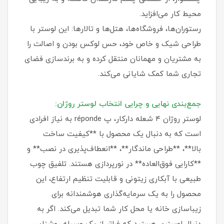
محیط کار می‌افزاید.
رستوران‌ها، فروشگاه‌ها، هتل‌ها و تالارها: این لوستر با
طراحی شیک و خاص خود، حس لوکس بودن و اصالت را
به مشتریان و مهمانان منتقل کرده و به برندسازی فضای
تجاری شما کمک شایانی می‌کند.
جمع‌بندی نهایی و چرایی انتخاب لوستر روژان:
لوستر روژان ۴ شعله دارکار، پ réponde به نیاز افرادی
است که به دنبال یک محصول با **کیفیت ساخت
بالا**، **طراحی ماندگار**، **انعطاف‌پذیری در نصب** و
**کارایی فوق‌العاده** در نورپردازی هستند. تلفیق چوب
طبیعی با آبکاری زیتونی و قابلیت تنظیم ارتفاع، این
محصول را به یک سرمایه‌گذاری هوشمندانه برای
زیباسازی خانه یا محل کار شما تبدیل می‌کند. اگر به