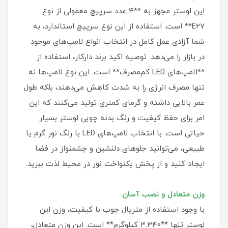
این لوستر مجهز به **۴ عدد سرپیچ معمولی از نوع
E27** است. استفاده از این نوع سرپیچ استاندارد، به
شما آزادی عمل کامل در انتخاب انواع لامپ‌های موجود
در بازار را می‌دهد. توصیه اکید برند دارکار، استفاده از
**لامپ‌های LED کم‌مصرف** است. این نوع لامپ‌ها نه
تنها مصرف انرژی را به شدت کاهش می‌دهند، بلکه طول
عمر بالایی داشته و گرمای کمتری تولید می‌کنند که این
امر برای حفظ کیفیت و رنگ بدنه چوبی لوستر بسیار
حیاتی است. با انتخاب لامپ‌های LED با رنگ نور گرم یا
طبیعی، می‌توانید جلوهای دلنشین و چشمنواز در فضا
ایجاد کنید و از پخش یکنواخت نور در محیط لذت ببرید.
وزن متعادل و نصب آسان:
با وجود استفاده از متریال چوب با کیفیت، وزن این
لوستر تنها **۳.۳۴۰ کیلوگرم** است. این وزن متعادل،