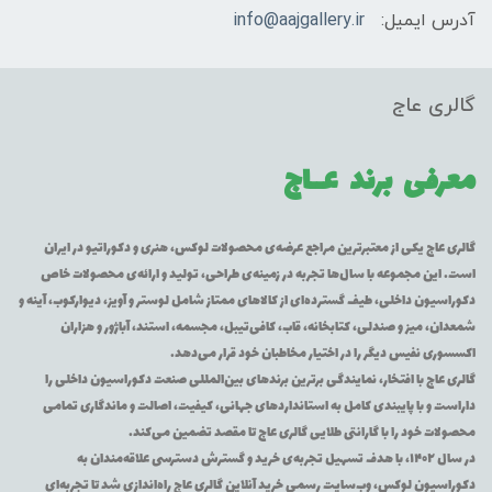
آدرس ایمیل:
info@aajgallery.ir
گالری عاج
معرفی برند
عــاج
گالری عاج یکی از معتبرترین مراجع عرضه‌ی محصولات لوکس، هنری و دکوراتیو در ایران
است. این مجموعه با سال‌ها تجربه در زمینه‌ی طراحی، تولید و ارائه‌ی محصولات خاص
دکوراسیون داخلی، طیف گسترده‌ای از کالاهای ممتاز شامل لوستر و آویز، دیوارکوب، آینه و
شمعدان، میز و صندلی، کتابخانه، قاب، کافی‌تیبل، مجسمه، استند، آباژور و هزاران
اکسسوری نفیس دیگر را در اختیار مخاطبان خود قرار می‌دهد.
گالری عاج با افتخار، نمایندگی برترین برندهای بین‌المللی صنعت دکوراسیون داخلی را
داراست و با پایبندی کامل به استانداردهای جهانی، کیفیت، اصالت و ماندگاری تمامی
محصولات خود را با گارانتی طلایی گالری عاج تا مقصد تضمین می‌کند.
در سال ۱۴۰۲، با هدف تسهیل تجربه‌ی خرید و گسترش دسترسی علاقه‌مندان به
دکوراسیون لوکس، وب‌سایت رسمی خرید آنلاین گالری عاج راه‌اندازی شد تا تجربه‌ای