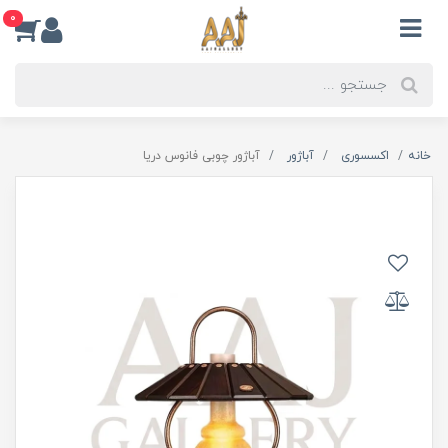
0
خانه
اکسسوری
آباژور
آباژور چوبی فانوس دریا