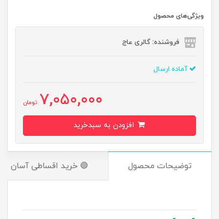
ویژگی‌های محصول
فروشنده: گالری عاج
آماده ارسال
7,050,000
تومان
افزودن به سبدخرید
توضیحات محصول
🟢 خرید اقساطی آسان