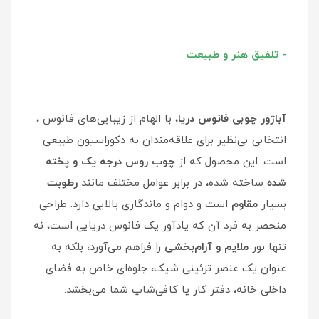
- تلفیق هنر و طبیعت
آباژور چوبی فانوس دریا
، با الهام از زیبایی‌های فانوس ،
انتخابی بی‌نظیر برای علاقه‌مندان به دکوراسیون طبیعی
است. این محصول که از
چوب روس درجه یک و پخته
شده
ساخته شده، در برابر عوامل مختلف مانند
رطوبت
بسیار
مقاوم
است و دوام و ماندگاری بالایی دارد. طراحی
منحصر به فرد آن که یادآور یک فانوس دریایی است، نه
تنها نور
ملایم و آرام‌بخشی
را فراهم می‌آورد، بلکه به
عنوان یک عنصر تزئینی شیک، جلوه‌ای خاص به فضای
داخلی خانه، دفتر کار یا کافی‌شاپ شما می‌بخشد.