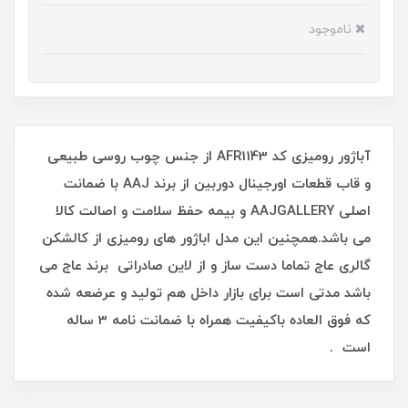
ناموجود
آباژور رومیزی کد AFR1143 از جنس چوب روسی طبیعی
و قاب قطعات اورجینال دوربین از برند AAJ با ضمانت
اصلی AAJGALLERY و بیمه حفظ سلامت و اصالت کالا
می باشد.همچنین این مدل اباژور های رومیزی از کالشکن
گالری عاج تماما دست ساز و از لاین صادراتی برند عاج می
باشد مدتی است برای بازار داخل هم تولید و عرضعه شده
که فوق العاده باکیفیت همراه با ضمانت نامه 3 ساله
است .