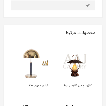
دارد
محصولات مرتبط
آباژور چوبی فانوس دریا
آباژور مدرن ۲۷۰
آباژو