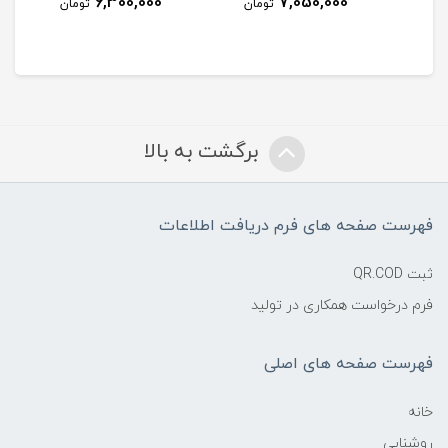
6,300,000
7,050,000
مان
تومان
تومان
برگشت به بالا
فهرست صفحه های فرم دریافت اطلاعات
ثبت QR.COD
فرم درخواست همکاری در تولید
فهرست صفحه های اصلی
خانه
روشنایی