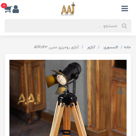
0
خانه
اکسسوری
آباژور
آباژور رومیزی مدرن AFR1143