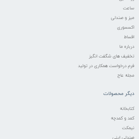
ساعت
میز و صندلی
اکسسوری
اقساط
درباره ما
تخفیف های شگفت انگیز
فرم درخواست همکاری در تولید
مجله عاج
دیگر محصولات
کتابخانه
کمد و کمدچه
نیمکت
صندلی اپنی