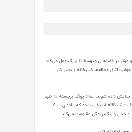
تیو مؤثر در فضاهای
متوسط تا بزرگ
عمل می‌کند.
خواب، اتاق مطالعه، کتابخانه و دفتر کار
مایش داده شوند. اعداد پولک برجسته نه تنها
خوانایی را افزایش می‌دهند، بلکه با ایجاد سایه‌های ظریف، حسی سه‌بعدی و عمق به ساعت می‌بخشند. فریم از جنس پلاستیک ABS انتخاب شده که ماده‌ای سبک،
خط و خش و رنگ‌پریدگی مقاومت می‌کند.
خود نهادینه کنید.