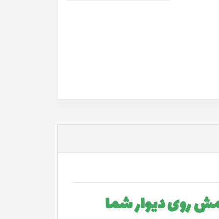
امش روی دیوار شما