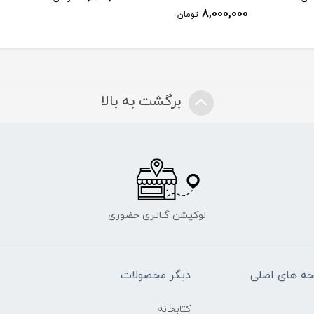
ومان
برگشت به بالا
لوکیشن گـالـری حضوری
ه های اصلی
دیگر محصولات
کتابخانه