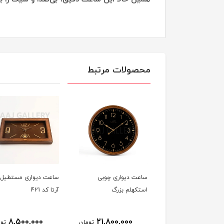
محصولات مرتبط
ت دیواری چوبی
ساعت دیواری مستطیل
ساعت دیواری مستطی
کهلم بزرگ
آرتا کد 421
712 تمام چوبی
٪
10,000,000
8,500,000
21,800,000
تومان
تومان