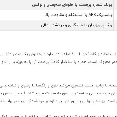
پولک شماره برجسته با جلوه‌ای سه‌بعدی و لوکس
پلاستیک ABS با استحکام و مقاومت بالا
رنگ پلی‌یورتان با ماندگاری و درخشش عالی
 استاندارد و کاملاً خوانا از فاصله‌ی دور دارد و به‌عنوان یک عنصر دکورا
ر معروف است، همراه با ساختار کاملاً بی‌صدا، آن را به ویژه برای اتاق 
فحه با چاپ افست تضمین می‌کند طرح و رنگ‌ها با وضوح و ثبات عالی ن
ل است. پوشش نهایی پلی‌یورتان نیز علاوه بر درخشندگی زیبا، در برابر 
 سبد خرید خود اضافه کنید و تجربه‌ی آرامش و نظم را در فضای زندگی 