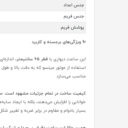
جنس اعداد
جنس فریم
پوشش فریم
✨ ویژگی‌های برجسته و کاربرد
این ساعت دیواری با
قطر ۶۵ سانتیمتر،
اندازه‌ای
استفاده از موتور میتسو که به دقت بالا و طول عم
مناسب می‌سازد.
کیفیت ساخت در تمام جزئیات مشهود است
: ص
بسیار بادوام و مقاوم در برابر ضربه و تغییر شک
همین حالا این ساعت دقیق، بی‌صدا و شیک را به