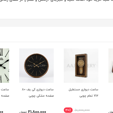
ل
ساعت دیواری کی یف 80
ساعت دیواری فیلادلفیا 80
صفحه مشکی چوبی
صفحه سفید
صفحه
20
0
25,800,000
21,800,000
تومان
تومان