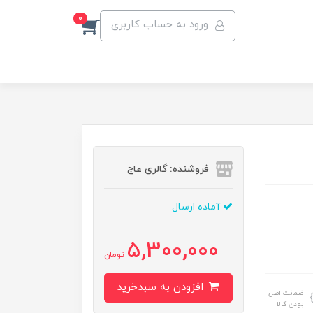
0
ورود به حساب کاربری
فروشنده: گالری عاج
آماده ارسال
5,300,000
تومان
افزودن به سبدخرید
ضمانت اصل
بودن کالا