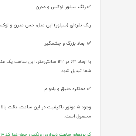
✅ رنگ سیلور لوکس و مدرن
رنگ نقره‌ای (سیلور) این مدل، حس مدرن و لوکس
✅ ابعاد بزرگ و چشمگیر
با ابعاد 63 در 122 سانتی‌متر، ا
شما تبدیل شود.
✅ عملکرد دقیق و بادوام
محصول است.
کاربردهای ساعت دیواری رولکس جهان‌نما کد 10