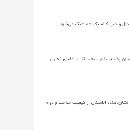
ینیمال و حتی کلاسیک هماهنگ می‌شود.
ر سالن پذیرایی، لابی، دفتر کار یا فضای تجاری
یفیت در این ساعت، دقت بالا در نمایش زمان را تضمین می‌کند. همچنین بهره‌مندی از ضمانت 6 ساله نشان‌دهنده اطمینان از کیفیت ساخت و دوام