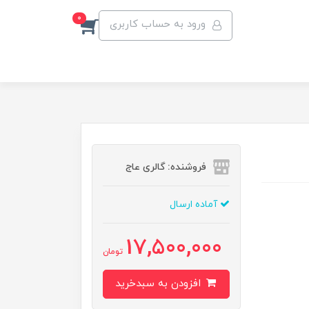
0
ورود به حساب کاربری
فروشنده: گالری عاج
آماده ارسال
17,500,000
تومان
افزودن به سبدخرید