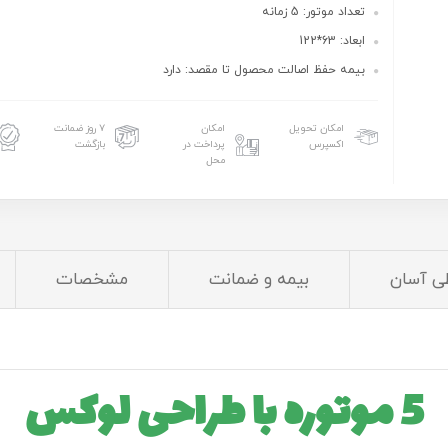
تعداد موتور: 5 زمانه
ابعاد: 63*122
بیمه حفظ اصالت محصول تا مقصد: دارد
امکان تحویل
امکان
۷ روز ضمانت
اکسپرس
پرداخت در
بازگشت
محل
ی آسان
بیمه و ضمانت
مشخصات
5 موتوره با طراحی لوکس