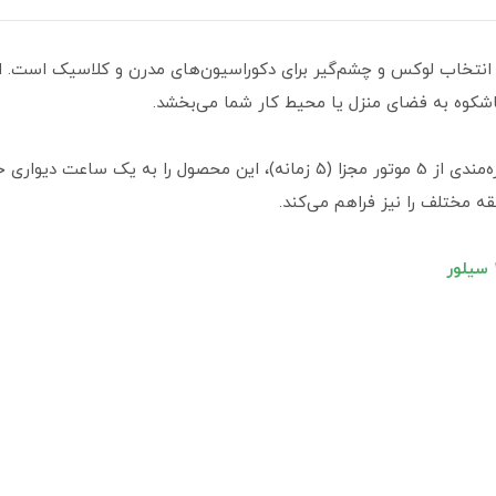
ولکس جهان‌نما کد 10 سیلور یک انتخاب لوکس و چشم‌گیر برای دکوراسیون‌های مدرن و کلا
 باشکوه به فضای منزل یا محیط کار شما می‌بخشد.
استفاده از بدنه چوبی با شمش PVC در کنار بهره‌مندی از 5 موتور مجزا (۵ زمانه)،
 مختلف را نیز فراهم می‌کند.