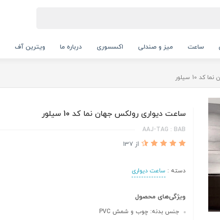
ساعت
میز و صندلی
اکسسوری
درباره ما
ویترین آف
 10 سیلور
ساعت دیواری رولکس جهان نما کد 10 سیلور
AAJ-TAG : BAB
از 137
دسته :
ساعت دیواری
ویژگی‌های محصول
جنس بدنه: چوب و شمش PVC