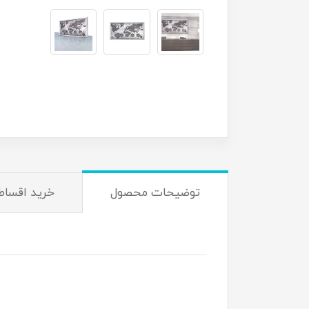
توضیحات محصول
خرید اقساط