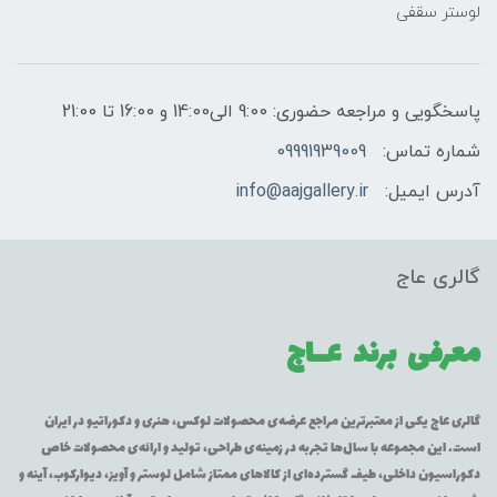
لوستر سقفی
پاسخگویی و مراجعه حضوری: 9:00 الی14:00 و 16:00 تا 21:00
شماره تماس:
09991939009
آدرس ایمیل:
info@aajgallery.ir
گالری عاج
معرفی برند
عــاج
گالری عاج یکی از معتبرترین مراجع عرضه‌ی محصولات لوکس، هنری و دکوراتیو در ایران
است. این مجموعه با سال‌ها تجربه در زمینه‌ی طراحی، تولید و ارائه‌ی محصولات خاص
دکوراسیون داخلی، طیف گسترده‌ای از کالاهای ممتاز شامل لوستر و آویز، دیوارکوب، آینه و