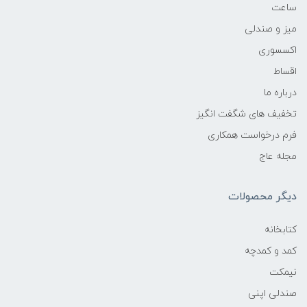
ساعت
میز و صندلی
اکسسوری
اقساط
درباره ما
تخفیف های شگفت انگیز
فرم درخواست همکاری
مجله عاج
دیگر محصولات
کتابخانه
کمد و کمدچه
نیمکت
صندلی اپنی