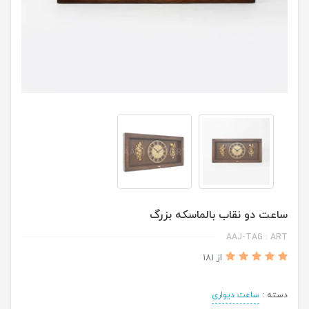
ساعت دو نقاب بالماسکه بزرگ
AAJ-TAG : ART
از 181
دسته :
ساعت دیواری