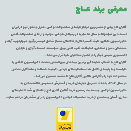
معرفی برند
عــاج
گالری عاج یکی از معتبرترین مراجع عرضه‌ی محصولات لوکس، هنری و دکوراتیو در ایران
است. این مجموعه با سال‌ها تجربه در زمینه‌ی طراحی، تولید و ارائه‌ی محصولات خاص
دکوراسیون داخلی، طیف گسترده‌ای از کالاهای ممتاز شامل لوستر و آویز، دیوارکوب، آینه و
شمعدان، میز و صندلی، کتابخانه، قاب، کافی‌تیبل، مجسمه، استند، آباژور و هزاران
اکسسوری نفیس دیگر را در اختیار مخاطبان خود قرار می‌دهد.
گالری عاج با افتخار، نمایندگی برترین برندهای بین‌المللی صنعت دکوراسیون داخلی را
داراست و با پایبندی کامل به استانداردهای جهانی، کیفیت، اصالت و ماندگاری تمامی
محصولات خود را با گارانتی طلایی گالری عاج تا مقصد تضمین می‌کند.
در سال ۱۴۰۲، با هدف تسهیل تجربه‌ی خرید و گسترش دسترسی علاقه‌مندان به
دکوراسیون لوکس، وب‌سایت رسمی خرید آنلاین گالری عاج راه‌اندازی شد تا تجربه‌ای
مدرن، آسان و مطمئن از خرید محصولات لوکس دکوراسیون را برای مشتریان فراهم سازد.