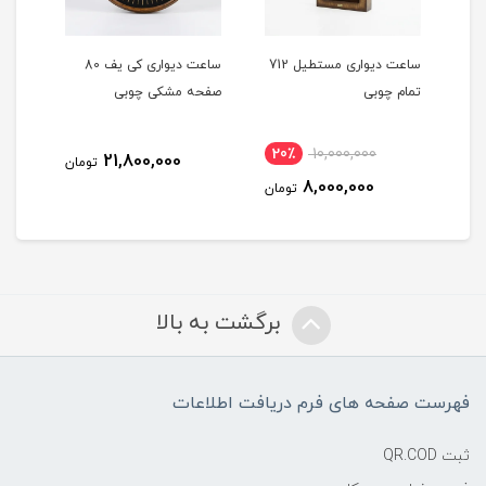
تا
ساعت دیواری مستطیل 712
ساعت دیواری کی یف 80
تمام چوبی
صفحه مشکی چوبی
صفح
20٪
10,000,000
21,800,000
مان
تومان
8,000,000
تومان
برگشت به بالا
فهرست صفحه های فرم دریافت اطلاعات
ثبت QR.COD