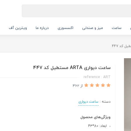
ساعت
میز و صندلی
اکسسوری
درباره ما
ویترین آف
ساعت دیواری ARTA مستطیل کد 447
reference : ART
از 462
دسته :
ساعت دیواری
ویژگی‌های محصول
ابعاد: 80*43