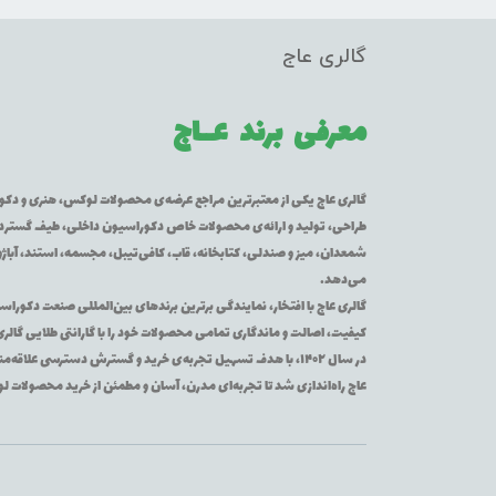
گالری عاج
معرفی برند
عــاج
گالری عاج یکی از معتبرترین مراجع عرضه‌ی محصولات لوکس، هنری و دکورا
طراحی، تولید و ارائه‌ی محصولات خاص دکوراسیون داخلی، طیف گسترده‌ای 
شمعدان، میز و صندلی، کتابخانه، قاب، کافی‌تیبل، مجسمه، استند، آباژور
می‌دهد.
گالری عاج با افتخار، نمایندگی برترین برندهای بین‌المللی صنعت دکوراس
کیفیت، اصالت و ماندگاری تمامی محصولات خود را با گارانتی طلایی گالر
در سال ۱۴۰۲، با هدف تسهیل تجربه‌ی خرید و گسترش دسترسی عل
عاج راه‌اندازی شد تا تجربه‌ای مدرن، آسان و مطمئن از خرید محصولات 