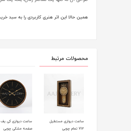
همین حالا این اثر هنری کاربردی را به سبد خری
محصولات مرتبط
ت دیواری مستطیل
ساعت دیواری مستطیل
کد 421
712 تمام چوبی
صفحه مشکی چوبی