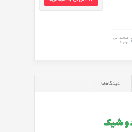
ضمانت اصل
بودن کالا
دیدگاه‌ها
 و شیک