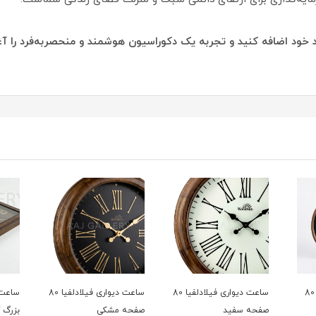
د خود اضافه کنید و تجربه یک دکوراسیون هوشمند و منحصربه‌فرد را آغا
ساعت دیواری کی یف 80
ساعت دیواری فیلادلفیا 80
ساعت دیواری فیلادلفیا 80
ساعت 
صفحه سفید
صفحه مشکی
بزرگ کد