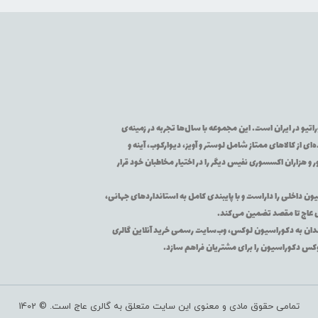
تیو در ایران است. این مجموعه با سال‌ها تجربه در زمینه‌ی
از کالاهای ممتاز شامل لوستر و آویز، دیوارکوب، آینه و
 و هزاران اکسسوری نفیس دیگر را در اختیار مخاطبان خود قرار
یون داخلی را داراست و با پایبندی کامل به استانداردهای جهانی،
ی عاج تا مقصد تضمین می‌کند.
اقه‌مندان به دکوراسیون لوکس، وب‌سایت رسمی خرید آنلاین گالری
لوکس دکوراسیون را برای مشتریان فراهم سازد.
تمامی حقوق مادی و معنوی این سایت متعلق به گالری عاج است. © 1402