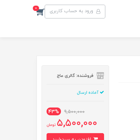
0
ورود به حساب کاربری
فروشنده: گالری عاج
آماده ارسال
43%
9,500,000
5,500,000
تومان
افزودن به سبدخرید