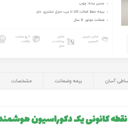
جنس بدنه: چوب
بیمه حفظ اصالت کالا تا درب منزل مشتری: دارد
ضمانت موتور: 5 سال
امکان تحویل
امکان
۷ روز ضمانت
اکسپرس
پرداخت در
بازگشت
محل
ساطی آسان
بیمه وضمانت
مشخصات
نقطه کانونی یک دکوراسیون هوشمند