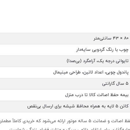
80 × 43 سانتی‌متر
چوب با رنگ گردویی سایه‌دار
تایوانی درجه یک، آرامگرد (بی‌صدا)
پاندول چوبی، اعداد لاتین، طراحی مینیمال
۵ سال گارانتی
بیمه حفظ اصالت کالا تا درب منزل
کاتن ۵ لایه به همراه محافظ شیشه برای ارسال بی‌نقص
این ساعت تحت نمایندگی گالری عاج، با بیمه حفظ اصالت و ضمانت ۵ ساله موتور ارائه م
مایه‌گذاری برای ارتقای دائمی سبک و منزلت فضای زندگی شماست.