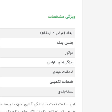
ویژگی مشخصات
ابعاد (عرض × ارتفاع)
جنس بدنه
موتور
ویژگی‌های طراحی
ضمانت موتور
خدمات تکمیلی
بسته‌بندی
طراحی آن نه تنها یک نشانگر زمان، بلکه یک سر