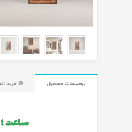
توضیحات محصول
🟢 خرید اق
ساعت ؛ 