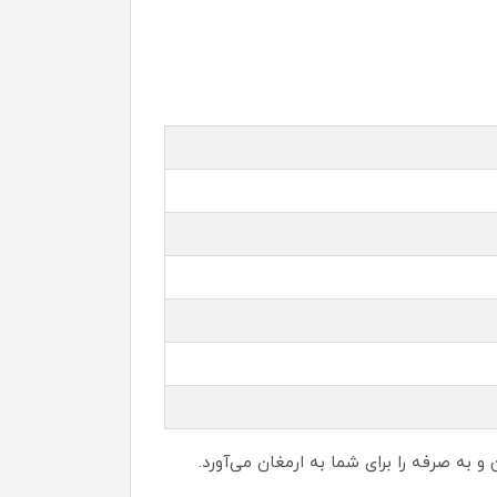
ی‌شود که خریدی کاملاً مطمئن و به صرفه را برای شما به ارمغان می‌آورد.