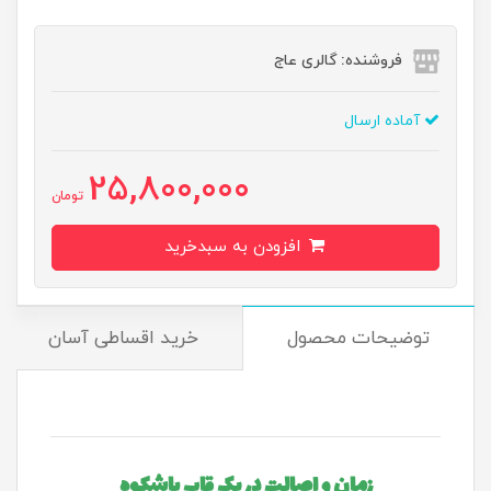
فروشنده: گالری عاج
آماده ارسال
25,800,000
تومان
افزودن به سبدخرید
توضیحات محصول
خرید اقساطی آسان
زمان و اصالت در یک قاب باشکوه