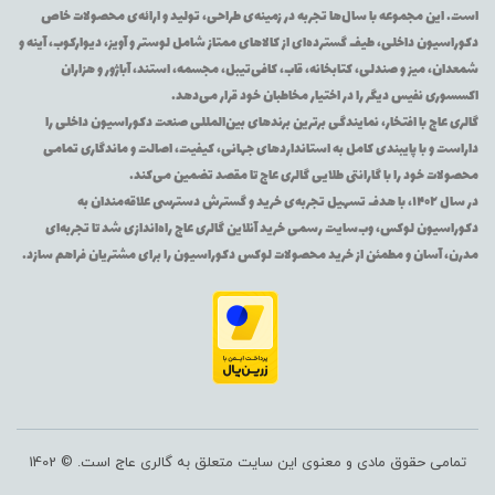
است. این مجموعه با سال‌ها تجربه در زمینه‌ی طراحی، تولید و ارائه‌ی محصولات خاص
دکوراسیون داخلی، طیف گسترده‌ای از کالاهای ممتاز شامل لوستر و آویز، دیوارکوب، آینه و
شمعدان، میز و صندلی، کتابخانه، قاب، کافی‌تیبل، مجسمه، استند، آباژور و هزاران
اکسسوری نفیس دیگر را در اختیار مخاطبان خود قرار می‌دهد.
گالری عاج با افتخار، نمایندگی برترین برندهای بین‌المللی صنعت دکوراسیون داخلی را
داراست و با پایبندی کامل به استانداردهای جهانی، کیفیت، اصالت و ماندگاری تمامی
محصولات خود را با گارانتی طلایی گالری عاج تا مقصد تضمین می‌کند.
در سال ۱۴۰۲، با هدف تسهیل تجربه‌ی خرید و گسترش دسترسی علاقه‌مندان به
دکوراسیون لوکس، وب‌سایت رسمی خرید آنلاین گالری عاج راه‌اندازی شد تا تجربه‌ای
مدرن، آسان و مطمئن از خرید محصولات لوکس دکوراسیون را برای مشتریان فراهم سازد.
تمامی حقوق مادی و معنوی این سایت متعلق به گالری عاج است. © 1402