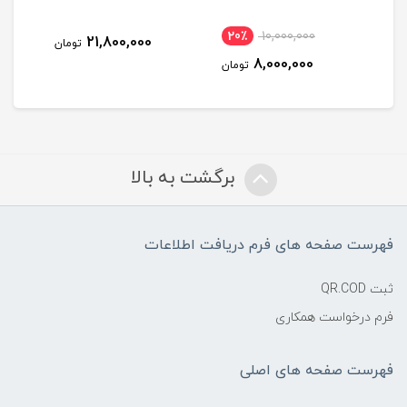
20
25,800,000
21,800,000
تومان
تومان
مان
برگشت به بالا
فهرست صفحه های فرم دریافت اطلاعات
ثبت QR.COD
فرم درخواست همکاری
فهرست صفحه های اصلی