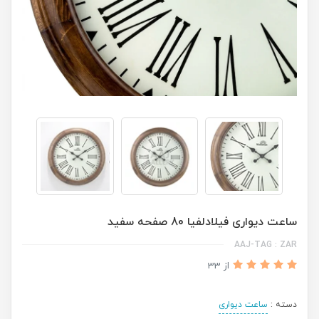
ساعت دیواری فیلادلفیا 80 صفحه سفید
AAJ-TAG : ZAR
از 33
دسته :
ساعت دیواری