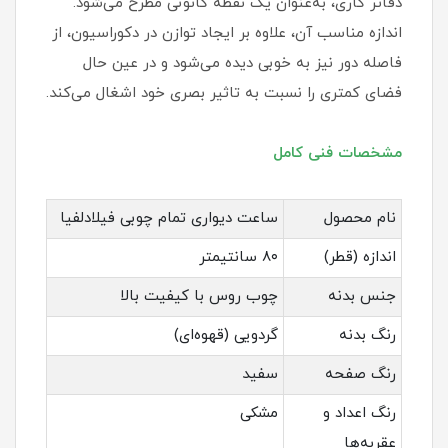
دفاتر کاری، به‌عنوان یک نقطه کانونی مطرح می‌شود.
اندازه مناسب آن، علاوه بر ایجاد توازن در دکوراسیون، از
فاصله دور نیز به خوبی دیده می‌شود و در عین حال
فضای کمتری را نسبت به تاثیر بصری خود اشغال می‌کند.
مشخصات فنی کامل
نام محصول
ساعت دیواری تمام چوبی فیلادلفیا
اندازه (قطر)
۸۰ سانتیمتر
جنس بدنه
چوب روس با کیفیت بالا
رنگ بدنه
گردویی (قهوه‌ای)
رنگ صفحه
سفید
رنگ اعداد و
مشکی
عقربه‌ها