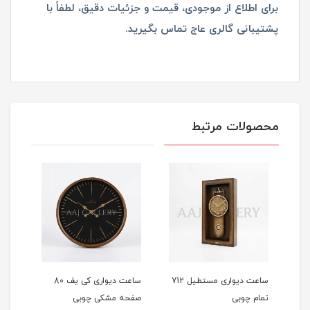
برای اطلاع از موجودی، قیمت و جزئیات دقیق، لطفاً با
پشتیبانی گالری عاج تماس بگیرید.
محصولات مرتبط
اعت دیواری مستطیل 712
ساعت دیواری کی یف 80
ساعت دیواری فیلادلفیا 80
ساع
صفحه مشکی چوبی
صفحه مشکی
بزرگ 