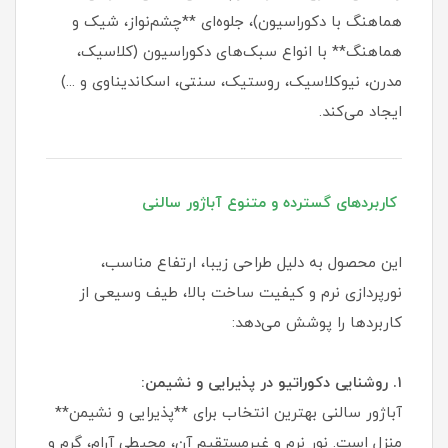
هماهنگ با دکوراسیون)، جلوه‌ای **چشم‌نواز، شیک و
هماهنگ** با انواع سبک‌های دکوراسیون (کلاسیک،
مدرن، نیوکلاسیک، روستیک، سنتی، اسکاندیناوی و ...)
ایجاد می‌کند.
کاربردهای گسترده و متنوع آباژور سالنی
این محصول به دلیل طراحی زیبا، ارتفاع مناسب،
نورپردازی نرم و کیفیت ساخت بالا، طیف وسیعی از
کاربردها را پوشش می‌دهد:
۱. روشنایی دکوراتیو در پذیرایی و نشیمن:
آباژور سالنی بهترین انتخاب برای **پذیرایی و نشیمن**
منزل است. نور نرم و غیرمستقیم آن، محیطی آرام، گرم و