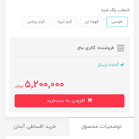
انتخاب رنگ شید:
طوسی
قهوه ای
کرم تیره
کرم روشن
فروشنده: گالری عاج
آماده ارسال
5,200,000
تومان
افزودن به سبدخرید
توضحیات محصول
خرید اقساطی آسان