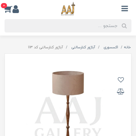
0
خانه
اکسسوری
آباژور کنارسالنی
آباژور کنارسالنی کد 113