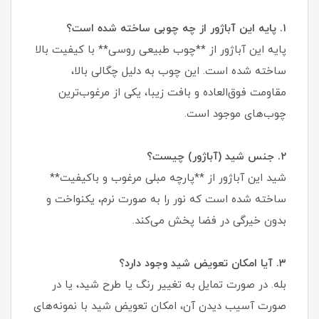
۱. پایه این آباژور از چه چوبی ساخته شده است؟
پایه این آباژور از **چوب طبیعی روسی** با کیفیت بالا
ساخته شده است. این چوب به دلیل چگالی بالا،
مقاومت فوق‌العاده و بافت زیبا، یکی از مرغوب‌ترین
چوب‌های موجود است.
۲. جنس شید (آباژور) چیست؟
شید این آباژور از **پارچه مبلی مرغوب و باکیفیت**
ساخته شده است که نور را به صورت نرم، یکنواخت و
بدون خیرگی در فضا پخش می‌کند.
۳. آیا امکان تعویض شید وجود دارد؟
بله. در صورت تمایل به تغییر رنگ یا طرح شید، یا در
صورت آسیب دیدن آن، امکان تعویض شید با نمونه‌های