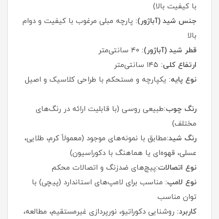
با کیفیت بالا)
جنس شید (آباژور):
پارچه مبلی مرغوب با کیفیت و دوام
بالا
قطر شید (آباژور):
۴۰ سانتی‌متر
ارتفاع کلی:
۱۴۵ سانتی‌متر
نوع پایه:
یکپارچه و مستحکم با طراحی کلاسیک و اصیل
رنگ چوب:
طبیعی روسی (با قابلیت ارائه در رنگ‌های
مختلف)
رنگ شید:
مطابق با نمونه‌های موجود (معمولاً کرم، طلایی،
عسلی، قهوه‌ای یا هماهنگ با دکوراسیون)
نوع اتصالات:
پیچ‌های ضدزنگ و اتصالات محکم
نوع لامپ:
مناسب برای لامپ‌های استاندارد (پیچی) با
توان مناسب
کاربرد:
روشنایی دکوراتیو، نورپردازی غیرمستقیم، مطالعه،