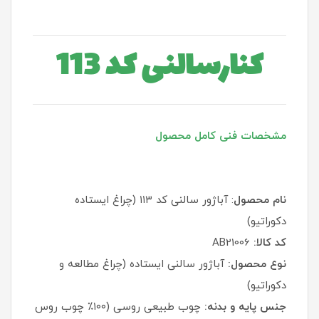
کنارسالنی کد 113
مشخصات فنی کامل محصول
نام محصول
: آباژور سالنی کد ۱۱۳ (چراغ ایستاده
دکوراتیو)
کد کالا:
AB21006
نوع محصول:
آباژور سالنی ایستاده (چراغ مطالعه و
دکوراتیو)
جنس پایه و بدنه:
چوب طبیعی روسی (۱۰۰٪ چوب روس