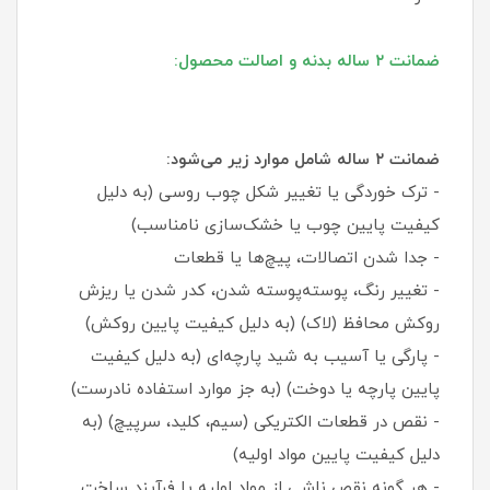
ضمانت ۲ ساله بدنه و اصالت محصول:
ضمانت ۲ ساله شامل موارد زیر می‌شود:
- ترک خوردگی یا تغییر شکل چوب روسی (به دلیل
کیفیت پایین چوب یا خشک‌سازی نامناسب)
- جدا شدن اتصالات، پیچ‌ها یا قطعات
- تغییر رنگ، پوسته‌پوسته شدن، کدر شدن یا ریزش
روکش محافظ (لاک) (به دلیل کیفیت پایین روکش)
- پارگی یا آسیب به شید پارچه‌ای (به دلیل کیفیت
پایین پارچه یا دوخت) (به جز موارد استفاده نادرست)
- نقص در قطعات الکتریکی (سیم، کلید، سرپیچ) (به
دلیل کیفیت پایین مواد اولیه)
- هر گونه نقص ناشی از مواد اولیه یا فرآیند ساخت