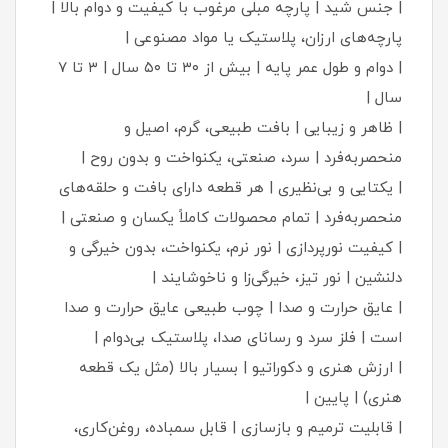
| جنس شید | پارچه مبلی مرغوب با کیفیت و دوام بالا |
پارچه‌های ارزان، پلاستیک یا مواد مصنوعی |
| دوام و طول عمر پایه | بیش از ۳۰ تا ۵۰ سال | ۳ تا ۷
سال |
| ظاهر و زیبایی | بافت طبیعی، گرم، اصیل و
منحصربه‌فرد | سرد، صنعتی، یکنواخت و بدون روح |
| یکتایی و بی‌نظیری | هر قطعه دارای بافت و حلقه‌های
منحصربه‌فرد | تمام محصولات کاملاً یکسان و صنعتی |
| کیفیت نورپردازی | نور نرم، یکنواخت، بدون خیرگی و
دلنشین | نور تیز، خیرگی‌زا و ناخوشایند |
| عایق حرارت و صدا | چوب طبیعی عایق حرارت و صدا
است | فلز سرد و رسانای صدا، پلاستیک بی‌دوام |
| ارزش هنری و دکوراتیو | بسیار بالا (مثل یک قطعه
هنری) | پایین |
| قابلیت ترمیم و بازسازی | قابل سمباده، روغن‌کاری،