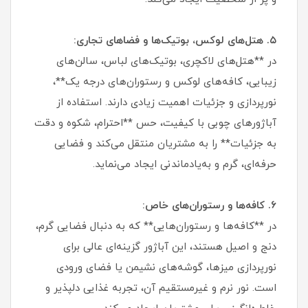
۵. هتل‌های لوکس، بوتیک‌ها و فضاهای تجاری:
در **هتل‌های لاکچری، بوتیک‌های لباس، سالن‌های
زیبایی، کافه‌های لوکس و رستوران‌های درجه یک**،
نورپردازی و جزئیات اهمیت زیادی دارند. استفاده از
آباژورهای چوبی با کیفیت، حس **احترام، شکوه و دقت
به جزئیات** را به مشتریان منتقل می‌کند و فضایی
حرفه‌ای، گرم و به‌یادماندنی ایجاد می‌نماید.
۶. کافه‌ها و رستوران‌های خاص:
در **کافه‌ها و رستوران‌هایی** که به دنبال فضایی گرم،
دنج و اصیل هستند، این آباژور گزینه‌ای عالی برای
نورپردازی میزها، گوشه‌های نشیمن یا فضای ورودی
است. نور نرم و غیرمستقیم آن، تجربه غذایی دلپذیر و