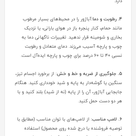
دارد.
۴. رطوبت و دما:
آباژور را در محیط‌های بسیار مرطوب
مانند حمام، کنار پنجره باز در هوای بارانی، یا نزدیک
بخاری و شومینه قرار ندهید. تغییرات ناگهانی دما به
چوب و پارچه آسیب می‌زند. دمای متعادل و رطوبت
نسبی ۴۰ تا ۶۰ درصد برای چوب و پارچه ایده‌آل است.
۵. جلوگیری از ضربه و خط و خش:
از برخورد اجسام تیز،
سنگین یا گوشه‌دار به پایه و شید خودداری کنید. هنگام
جابجایی آباژور، آن را از پایه (نه از شید) بلند کنید و با
هر دو دست حمل کنید.
۶. لامپ مناسب:
از لامپ‌های با توان مناسب (مطابق با
توصیه فروشنده یا درج شده روی محصول) استفاده