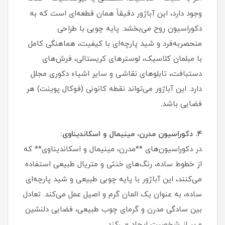
وجود دارد، این آباژور دقیقاً همان قطعه‌ای است که به
دکوراسیون روح می‌بخشد. پایه چوبی با طراحی
منحصربه‌فرد و شید پارچه‌ای با کیفیت، هماهنگی کامل
با مبلمان کلاسیک، لوسترهای کریستالی، فرش‌های
دستبافت، تابلوهای نقاشی و سایر اشیاء دکوری مجلل
دارد. این آباژور می‌تواند نقطه کانونی (فوکال پوینت) هر
فضایی باشد.
۴. دکوراسیون مدرن، مینیمال و اسکاندیناوی:
در دکوراسیون‌های **مدرن، مینیمال و اسکاندیناوی** که
از خطوط ساده، رنگ‌های خنثی و متریال طبیعی استفاده
می‌کنند، این آباژور با پایه چوبی طبیعی و شید پارچه‌ای
ساده، به عنوان یک المان گرم و اصیل عمل می‌کند. تعادل
بین سادگی مدرن و گرمای چوب طبیعی، فضایی دلنشین
و پر از شخصیت ایجاد می‌کند.