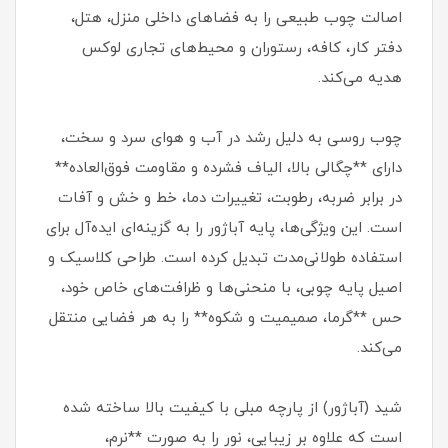
اصالت چوب طبیعی را به فضاهای داخلی منزل، هتل،
دفتر کار، کافه، رستوران و محیط‌های تجاری لوکس
هدیه می‌کند.
چوب روسی به دلیل رشد در آب و هوای سرد و سخت،
دارای **چگالی بالا، الیاف فشرده و مقاومت فوق‌العاده**
در برابر ضربه، رطوبت، تغییرات دما، خط و خش و آفات
است. این ویژگی‌ها، پایه آباژور را به گزینه‌ای ایده‌آل برای
استفاده طولانی‌مدت تبدیل کرده است. طراحی کلاسیک و
اصیل پایه چوبی، با منحنی‌ها و ظرافت‌های خاص خود،
حس **گرما، صمیمیت و شکوه** را به هر فضایی منتقل
می‌کند.
شید (آباژور) از پارچه مبلی با کیفیت بالا ساخته شده
است که علاوه بر زیبایی، نور را به صورت **نرم،