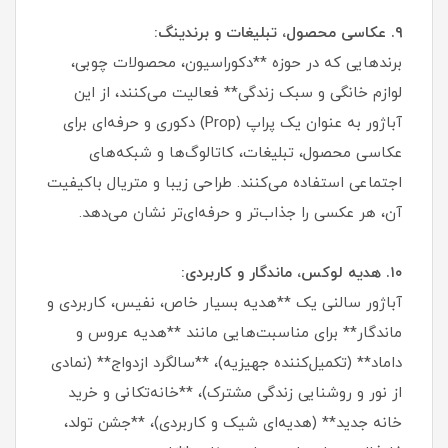
۹. عکاسی محصول، تبلیغات و برندینگ:
برندهایی که در حوزه **دکوراسیون، محصولات چوبی،
لوازم خانگی و سبک زندگی** فعالیت می‌کنند، از این
آباژور به عنوان یک پراپ (Prop) دکوری و حرفه‌ای برای
عکاسی محصول، تبلیغات، کاتالوگ‌ها و شبکه‌های
اجتماعی استفاده می‌کنند. طراحی زیبا و متریال باکیفیت
آن، هر عکسی را جذاب‌تر و حرفه‌ای‌تر نشان می‌دهد.
۱۰. هدیه لوکس، ماندگار و کاربردی:
آباژور سالنی یک **هدیه بسیار خاص، نفیس، کاربردی و
ماندگار** برای مناسبت‌هایی مانند **هدیه عروس و
داماد** (تکمیل‌کننده جهیزیه)، **سالگرد ازدواج** (نمادی
از نور و روشنایی زندگی مشترک)، **خانه‌تکانی و خرید
خانه جدید** (هدیه‌ای شیک و کاربردی)، **جشن تولد،