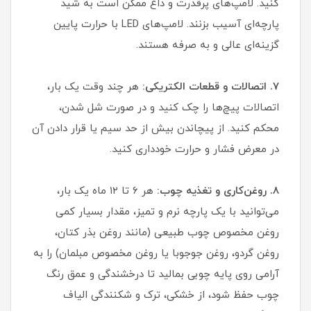
کنید. لامپ‌های پرقدرت و داغ ممکن است به شید
پارچه‌ای آسیب بزنند. لامپ‌های LED با حرارت پایین
گزینه‌ای عالی و به صرفه هستند.
۷. اتصالات و قطعات الکتریکی:
هر چند وقت یک بار،
اتصالات پیچ‌ها را چک کنید و در صورت شل شدن،
محکم کنید. از پیچاندن بیش از حد سیم یا قرار دادن آن
در معرض فشار و حرارت خودداری کنید.
۸. روغن‌کاری و تغذیه چوب:
هر ۶ تا ۱۲ ماه یک بار،
می‌توانید با یک پارچه نرم و تمیز، مقدار بسیار کمی
روغن مخصوص چوب طبیعی (مانند روغن بذر کتان،
روغن گردو، روغن جوجوبا یا روغن مخصوص مبلمان) را به
آرامی روی پایه چوبی بمالید تا درخشندگی و عمق رنگ
چوب حفظ شود، از خشکی، ترک و شکنندگی الیاف