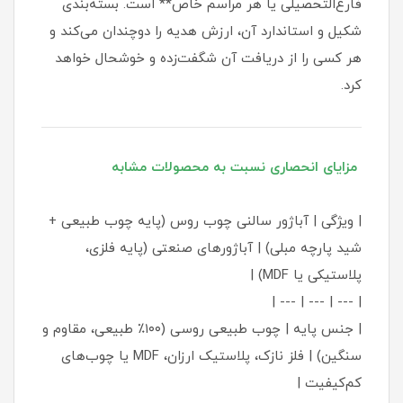
فارغ‌التحصیلی یا هر مراسم خاص** است. بسته‌بندی
شکیل و استاندارد آن، ارزش هدیه را دوچندان می‌کند و
هر کسی را از دریافت آن شگفت‌زده و خوشحال خواهد
کرد.
مزایای انحصاری نسبت به محصولات مشابه
| ویژگی | آباژور سالنی چوب روس (پایه چوب طبیعی +
شید پارچه مبلی) | آباژورهای صنعتی (پایه فلزی،
پلاستیکی یا MDF) |
| --- | --- | --- |
| جنس پایه | چوب طبیعی روسی (۱۰۰٪ طبیعی، مقاوم و
سنگین) | فلز نازک، پلاستیک ارزان، MDF یا چوب‌های
کم‌کیفیت |