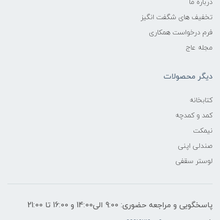
درباره ما
تخفیف های شگفت انگیز
فرم درخواست همکاری
مجله عاج
دیگر محصولات
کتابخانه
کمد و کمدچه
نیمکت
صندلی اپنی
لوستر سقفی
پاسخگویی و مراجعه حضوری: 9:00 الی14:00 و 16:00 تا 21:00