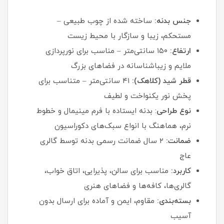
جنس بدنه:
ساخته شده از چوب طبیعی –
مستحکم، زیبا و سازگار با محیط زیست
ارتفاع:
۱۵۰ سانتی‌متر – مناسب برای نورپردازی
ملایم و زیباشناسانه در فضاهای بزرگ
قطر شید (کلاهک):
۴۱ سانتی‌متر – متناسب برای
پخش نور یکنواخت و لطیف
نوع طراحی
: بدنه ایستاده با فرم مینیمال و خطوط
نرم، هماهنگ با انواع سبک‌های دکوراسیون
ضمانت:
۲ سال ضمانت رسمی بدنه توسط گالری
عاج
کاربرد:
مناسب برای سالن، پذیرایی، اتاق خواب،
گالری‌ها، کافه‌ها و فضاهای هنری
بسته‌بندی:
مقاوم، ایمن و آماده برای ارسال بدون
آسیب