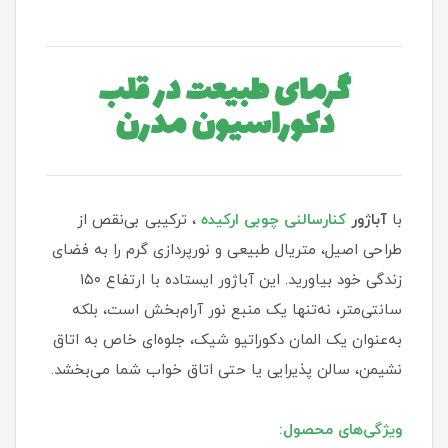
گرمای طبیعت در قلب
دکوراسیون مدرن
با
آباژور
کنارسالنی چوبی ارکیده
، ترکیبی بی‌نقص از
طراحی اصیل، متریال طبیعی و نورپردازی گرم را به فضای
زندگی خود بیاورید. این آباژور ایستاده با ارتفاع ۱۵۰
سانتی‌متر، نه‌تنها یک منبع نور آرام‌بخش است، بلکه
به‌عنوان یک المان دکوراتیو شیک، جلوه‌ای خاص به اتاق
نشیمن، سالن پذیرایی یا حتی اتاق خواب شما می‌بخشد.
ویژگی‌های محصول: