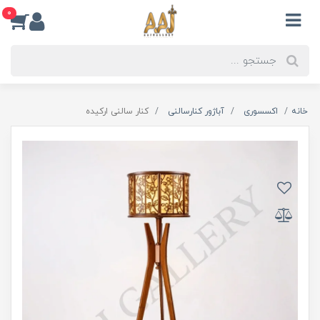
0
خانه
اکسسوری
آباژور کنارسالنی
کنار سالنی ارکیده