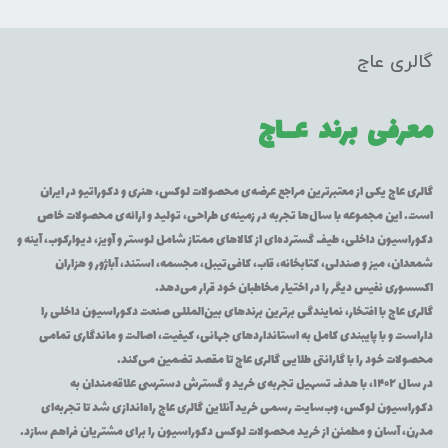
گالری عاج
معرفی برند
عــاج
گالری عاج یکی از معتبرترین مراجع عرضه‌ی محصولات لوکس، هنری و دکوراتیو در ایران
است. این مجموعه با سال‌ها تجربه در زمینه‌ی طراحی، تولید و ارائه‌ی محصولات خاص
دکوراسیون داخلی، طیف گسترده‌ای از کالاهای ممتاز شامل لوستر و آویز، دیوارکوب، آینه و
شمعدان، میز و صندلی، کتابخانه، قاب، کافی‌تیبل، مجسمه، استند، آباژور و هزاران
اکسسوری نفیس دیگر را در اختیار مخاطبان خود قرار می‌دهد.
گالری عاج با افتخار، نمایندگی برترین برندهای بین‌المللی صنعت دکوراسیون داخلی را
داراست و با پایبندی کامل به استانداردهای جهانی، کیفیت، اصالت و ماندگاری تمامی
محصولات خود را با گارانتی طلایی گالری عاج تا مقصد تضمین می‌کند.
در سال ۱۴۰۲، با هدف تسهیل تجربه‌ی خرید و گسترش دسترسی علاقه‌مندان به
دکوراسیون لوکس، وب‌سایت رسمی خرید آنلاین گالری عاج راه‌اندازی شد تا تجربه‌ای
مدرن، آسان و مطمئن از خرید محصولات لوکس دکوراسیون را برای مشتریان فراهم سازد.