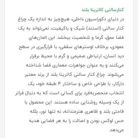
کنارسالنی کاترینا بلند
در دنیای دکوراسیون داخلی، هیچ‌چیز به اندازه یک چراغ
کنار سالنی (استند) شیک و باکیفیت، نمی‌تواند به یک
فضا عمق، گرما و شخصیت ببخشد. این المان‌های
عمودی، برخلاف لوسترهای سقفی، با قرارگیری در سطح
دید انسان، ارتباطی صمیمی و گرم با محیط برقرار
می‌کنند و به عنوان جواهرات معماری فضا شناخته
می‌شوند. چراغ کنار سالنی کاترینا بلند از برند معتبر
دارکار، با طراحی خاص و ساختار ۴ طبقه خود، یک
انتخاب منحصربه‌فرد برای کسانی است که به دنبال فراتر
از یک وسیله روشنایی ساده هستند. این محصول با
قامتی بلند و ظاهری هنرمندانه، نه تنها نور، بلکه
حس لوکس بودن و اصالت را به هر فضایی هدیه
می‌دهد.