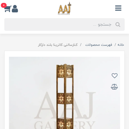
0
خانه
فهرست محصولات
کنارسالنی کاترینا بلند دارکار