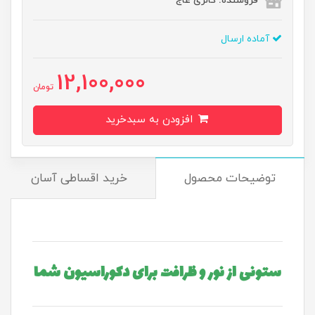
فروشنده: گالری عاج
آماده ارسال
12,100,000
تومان
افزودن به سبدخرید
توضیحات محصول
خرید اقساطی آسان
ستونی از نور و ظرافت برای دکوراسیون شما