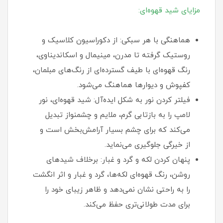
مزایای شید قهوه‌ای:
هماهنگی با هر سبکی: از دکوراسیون کلاسیک و
روستیک گرفته تا مدرن، مینیمال و اسکاندیناوی،
رنگ قهوه‌ای با طیف گسترده‌ای از رنگ‌های مبلمان،
کفپوش و دیوارها هماهنگ می‌شود.
فیلتر کردن نور به شکل ایده‌آل: شید قهوه‌ای، نور
لامپ را به بازتابی گرم، ملایم و چشمنواز تبدیل
می‌کند که برای چشم بسیار آرامش‌بخش است و
از خیرگی جلوگیری می‌نماید.
پنهان کردن لکه و گرد و غبار: برخلاف شیدهای
روشن، رنگ قهوه‌ای لکه‌ها، گرد و غبار و اثر انگشت
را به راحتی نشان نمی‌دهد و ظاهر زیبای خود را
برای مدت طولانی‌تری حفظ می‌کند.