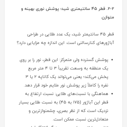
۲-۲. قطر ۴۵ سانتیمتری شید؛ پوشش نوری بهینه و
متوازن
قطر ۴۵ سانتیمتر شید، یک عدد طلایی در طراحی
آباژورهای کنارسالنی است. این اندازه چه مزایایی دارد؟
پوشش گسترده ولی متمرکز: این قطر، نور را بر روی
یک منطقه به وسعت تقریباً ۳ تا ۴ متر مربع
پخش می‌کند؛ یعنی می‌تواند یک کاناپه ۲ یا ۳
نفره را کاملاً زیر پوشش نور ملایم خود قرار دهد.
هماهنگی با نسبت‌های طلایی: نسبت ارتفاع به
قطر این آباژور (۱۷۵ به ۴۵) به نسبت طلایی بسیار
نزدیک است که از نظر بصری، چشمنوازترین و
متعادل‌ترین نسبت ممکن است.