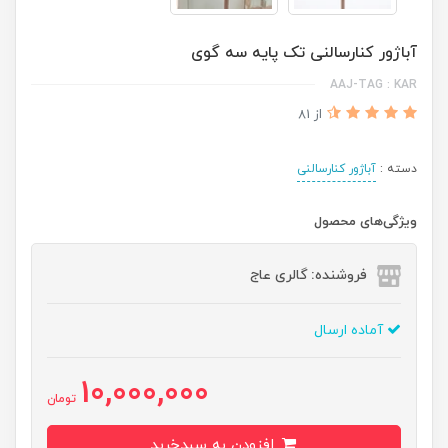
آباژور کنارسالنی تک پایه سه گوی
AAJ-TAG : KAR
از 81
دسته :
آباژور کنارسالنی
ویژگی‌های محصول
فروشنده: گالری عاج
آماده ارسال
10,000,000
تومان
افزودن به سبدخرید