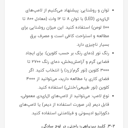
توان و روشنایی: پیشنهاد می‌کنیم از لامپ‌های
ال‌ای‌دی (LED) با توان ۸ تا ۱۲ وات (معادل ۸۰۰ تا
۱۱۰۰ لومن) استفاده کنید. این میزان روشنایی برای
مطالعه و استراحت کافی است و مصرف برق
بسیار ناچیزی دارد.
رنگ نور (دمای رنگ بر حسب کلوین): برای ایجاد
فضایی گرم و آرامش‌بخش، دمای رنگ ۲۷۰۰ تا
۳۰۰۰ کلوین (نور گرم/زرد) را انتخاب کنید. اگر
فضای کاری یا مطالعه دارید، می‌توانید از ۴۰۰۰
کلوین (نور طبیعی/خنثی) استفاده کنید.
نوع لامپ: می‌توانید از لامپ‌های ال‌ای‌دی معمولی،
قابل دیمر (در صورت استفاده از دیمر) یا لامپ‌های
دکوراتیو ادیسونی و فیلامنتی استفاده کنید.
۳-۲. کلید بین‌راهی؛ راحتی در اوج سادگی