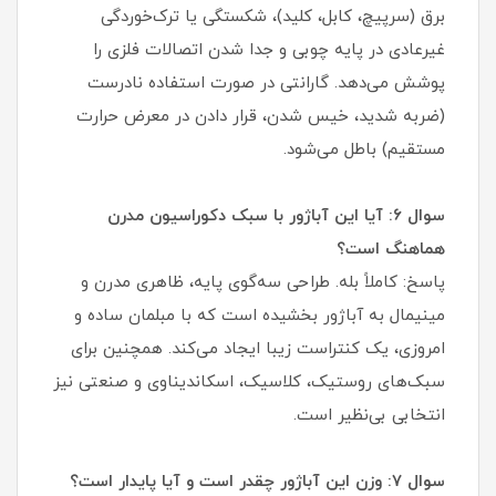
برق (سرپیچ، کابل، کلید)، شکستگی یا ترک‌خوردگی
غیرعادی در پایه چوبی و جدا شدن اتصالات فلزی را
پوشش می‌دهد. گارانتی در صورت استفاده نادرست
(ضربه شدید، خیس شدن، قرار دادن در معرض حرارت
مستقیم) باطل می‌شود.
سوال ۶: آیا این آباژور با سبک دکوراسیون مدرن
هماهنگ است؟
پاسخ: کاملاً بله. طراحی سه‌گوی پایه، ظاهری مدرن و
مینیمال به آباژور بخشیده است که با مبلمان ساده و
امروزی، یک کنتراست زیبا ایجاد می‌کند. همچنین برای
سبک‌های روستیک، کلاسیک، اسکاندیناوی و صنعتی نیز
انتخابی بی‌نظیر است.
سوال ۷: وزن این آباژور چقدر است و آیا پایدار است؟