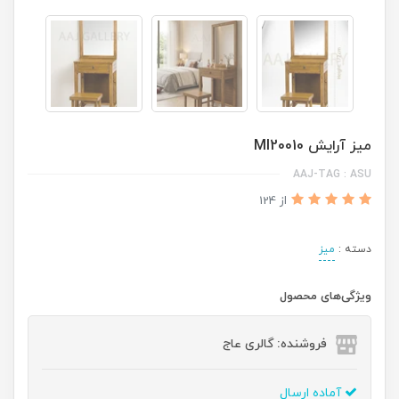
میز آرایش MI20010
AAJ-TAG : ASU
از 124
دسته :
میز
ویژگی‌های محصول
فروشنده: گالری عاج
آماده ارسال