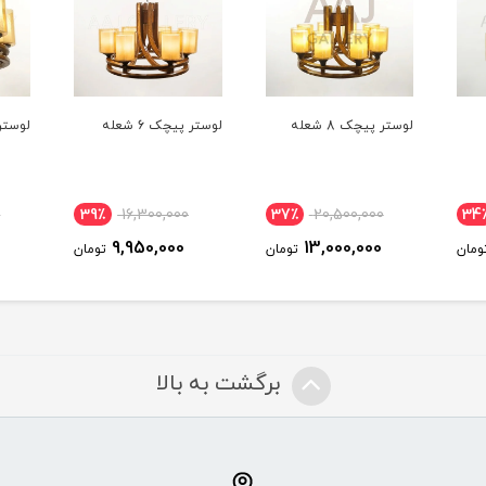
لوستر پیچک 8 شعله
لوستر پیچک 6 شعله
لوستر پ
0
39٪
16,300,000
37٪
20,500,000
34
9,950,000
13,000,000
ومان
تومان
تومان
برگشت به بالا