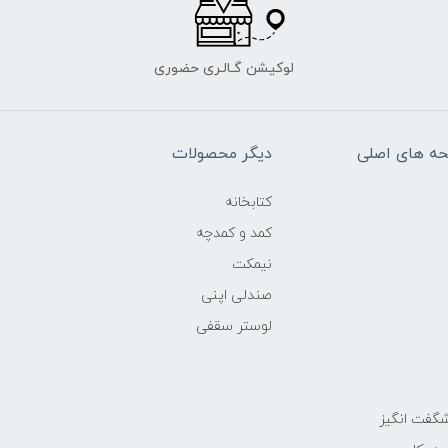
لوکیشن گـالـری حضوری
ه های اصلی
دیگر محصولات
کتابخانه
کمد و کمدچه
نیمکت
صندلی اپنی
لوستر سقفی
گفت انگیز