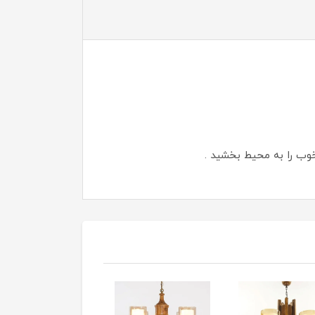
وب را به محیط بخشید .