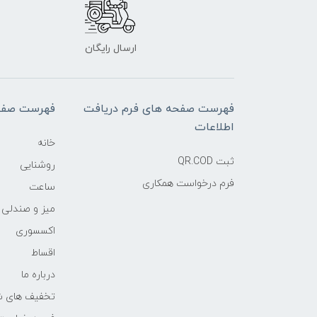
ارسال رایگان
فهرست صفحه های فرم دریافت
فهرست صفح
اطلاعات
خانه
ثبت QR.COD
روشنایی
فرم درخواست همکاری
ساعت
میز و صندلی
اکسسوری
اقساط
درباره ما
تخفیف های ش