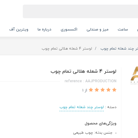
ساعت
میز و صندلی
اکسسوری
درباره ما
ویترین آف
ر چند شعله تمام چوب
لوستر 4 شعله هلالی تمام چوب
لوستر 4 شعله هلالی تمام چوب
reference : AAJPRODUCTION
از 1
دسته :
لوستر چند شعله تمام چوب
ویژگی‌های محصول
جنس بدنه: چوب طبیعی