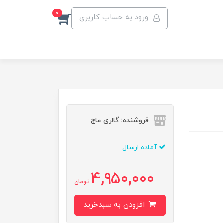
0
ورود به حساب کاربری
فروشنده: گالری عاج
آماده ارسال
4,950,000
تومان
افزودن به سبدخرید