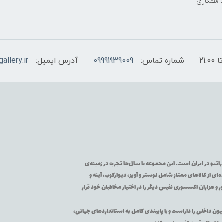
 همکاری
شماره تماس:
09991939009
آدرس ایمیل:
allery.ir
تیو در ایران است. این مجموعه با سال‌ها تجربه در زمینه‌ی
از کالاهای ممتاز شامل لوستر و آویز، دیوارکوب، آینه و
 و هزاران اکسسوری نفیس دیگر را در اختیار مخاطبان خود قرار
یون داخلی را داراست و با پایبندی کامل به استانداردهای جهانی،