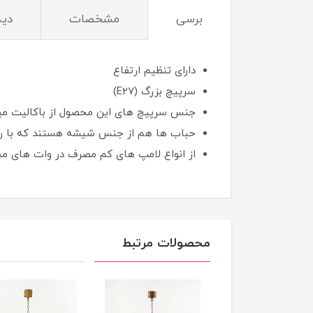
برسی
مشخصات
دید
دارای تنظیم ارتفاع
سرپیچ بزرگ (E27)
جنس سرپیچ های این محصول از باکالیت می
حباب ها هم از جنس شیشه هستند که با ر
از انواع لامپ های کم مصرف در وات های مخ
محصولات مرتبط