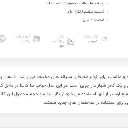
بیمه حفظ اصالت محصول تا مقصد: دارد
قابلیت تنظیم ارتفاع: دارد
ضمانت: 2 سال
امکان تحویل
امکان
۷ روز ضمانت
اکسپرس
پرداخت در
بازگشت
محل
راحی منحصر به فرد و مناسب برای انواع محیط با سلیقه های مختلف می باشد . 
ک کادر شیار دار چوبی است .در این مدل حباب ها کاملا در داخل کادر 
لوستر از انها استفاده می شود.از نظر اندازه و حجم محصول این کال
ی برای استفاده در ساختمان های جدید هستند