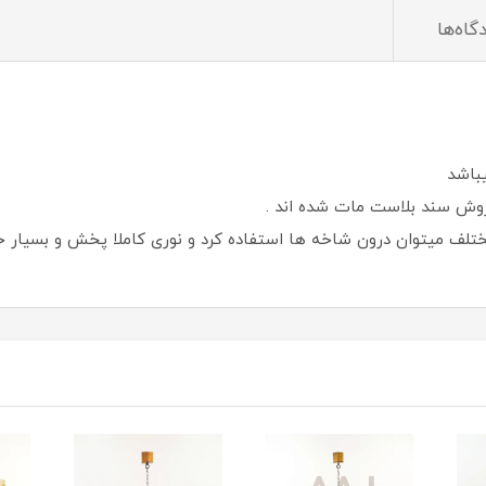
گاه‌ها
باشد
وش سند بلاست مات شده اند .
تلف میتوان درون شاخه ها استفاده کرد و نوری کاملا پخش و بسیار خ