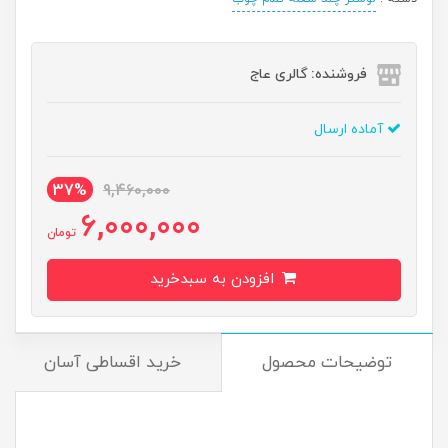
فروشنده: گالری عاج
آماده ارسال
37%
9,460,000
6,000,000
تومان
افزودن به سبدخرید
توضیحات محصول
خرید اقساطی آسان