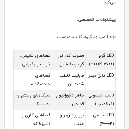
می‌کند.
پیشنهادات تخصصی:
نوع لامپ ویژگی‌هاکاربرد مناسب
LED گرم
مصرف کم، نور
فضاهای نشیمن،
(۲۷۰۰-۳۰۰۰K)
گرم و دلنشین
خواب و پذیرایی
LED قابل دیمر
قابلیت تنظیم
فضاهای
شدت نور
چندمنظوره
لامپ ادیسونی
ظاهر دکوراتیو و
سبک‌های وینتج و
(فیلامنتی)
قدیمی
روستیک
LED طبیعی
نور روشن‌تر و
فضاهای کاری و
(۴۰۰۰K)
خنثی
آشپزخانه