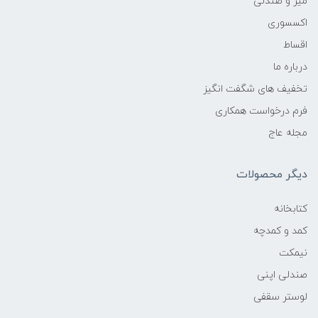
میز و صندلی
اکسسوری
اقساط
درباره ما
تخفیف های شگفت انگیز
فرم درخواست همکاری
مجله عاج
دیگر محصولات
کتابخانه
کمد و کمدچه
نیمکت
صندلی اپنی
لوستر سقفی