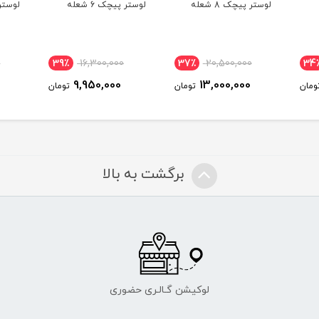
لوستر پیچک 8 شعله
لوستر پیچک 6 شعله
لوستر پ
0
39٪
16,300,000
37٪
20,500,000
34
9,950,000
13,000,000
ومان
تومان
تومان
برگشت به بالا
لوکیشن گـالـری حضوری