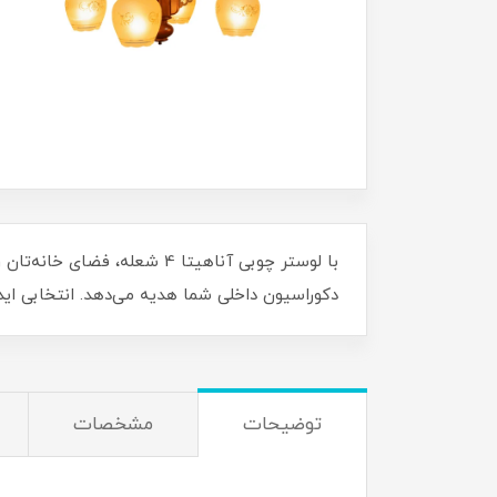
با لوستر چوبی آناهیتا 4 شع
دکوراسیون داخلی شما هدیه می‌دهد. انتخابی ای
توضیحات
مشخصات