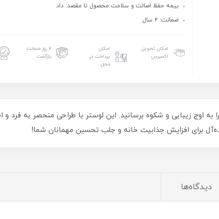
بیمه حفظ اصالت و سلامت محصول تا مقصد: داد
ضمانت: 2 سال
امکان تحویل
امکان
۷ روز ضمانت
اکسپرس
پرداخت در
بازگشت
محل
له، فضای خانه‌تان را به اوج زیبایی و شکوه برسانید. این لوستر با طراحی منحصر ب
ده‌آل برای افزایش جذابیت خانه و جلب تحسین مهمانان شما!
دیدگاه‌ها