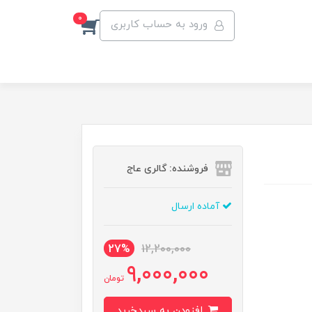
0
ورود به حساب کاربری
فروشنده: گالری عاج
آماده ارسال
27%
12,200,000
9,000,000
تومان
افزودن به سبدخرید