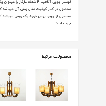
لوستر چوبی آناهیتا 4 شعله د
محصول در کنار کیفیت مثال زدنی آن میباشد ک
محصول از چوب روس درجه یک روس میباشد که ب
چوب است
محصولات مرتبط