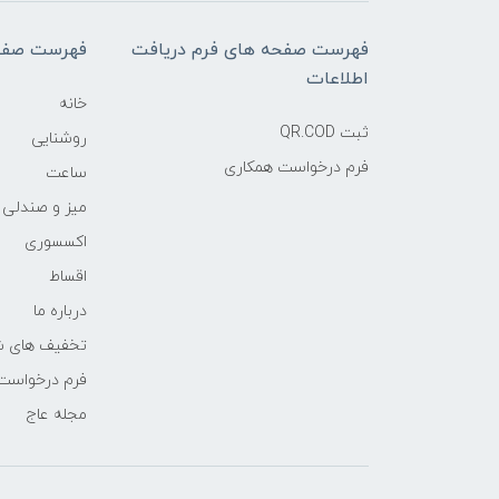
فهرست صفحه های فرم دریافت
فهرست صفح
اطلاعات
خانه
ثبت QR.COD
روشنایی
فرم درخواست همکاری
ساعت
میز و صندلی
اکسسوری
اقساط
درباره ما
تخفیف های ش
فرم درخواست
مجله عاج