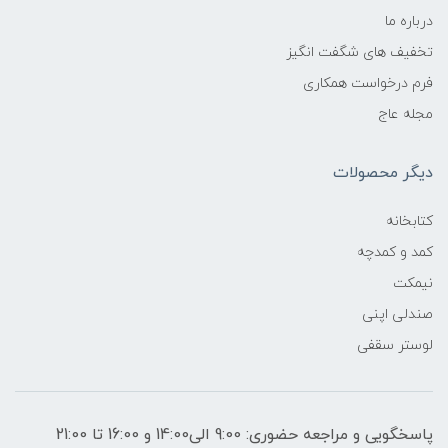
درباره ما
تخفیف های شگفت انگیز
فرم درخواست همکاری
مجله عاج
دیگر محصولات
کتابخانه
کمد و کمدچه
نیمکت
صندلی اپنی
لوستر سقفی
پاسخگویی و مراجعه حضوری: 9:00 الی14:00 و 16:00 تا 21:00