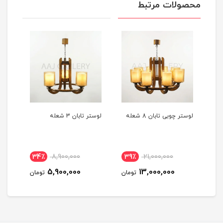
محصولات مرتبط
لوستر چوبی تابان 8 شعله
لوستر تابان 3 شعله
لوستر
34٪
8,900,000
39٪
21,000,000
3
5,900,000
13,000,000
مان
تومان
تومان