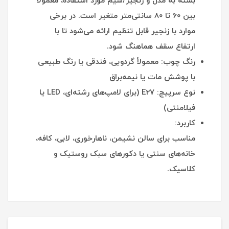
بسته به مدل و زنجیر/سیم مورد استفاده، معمولاً
بین 60 تا 80 سانتی‌متر متغیر است. در برخی
موارد با زنجیر قابل تنظیم ارائه می‌شود تا با
ارتفاع سقف هماهنگ شود.
رنگ چوب: معمولاً گردویی، فندقی یا رنگ طبیعی
با پوشش مات یا نیمه‌براق
نوع سرپیچ: E27 (برای لامپ‌های رشته‌ای، LED یا
فیلامنتی)
کاربرد:
مناسب برای سالن نشیمن، ناهارخوری، لابی، کافه،
خانه‌های سنتی یا دکورهای سبک روستیک و
کلاسیک.