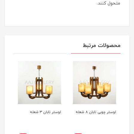
متحول کنند.
محصولات مرتبط
لوستر چوبی تابان 8 شعله
لوستر تابان 3 شعله
لوستر