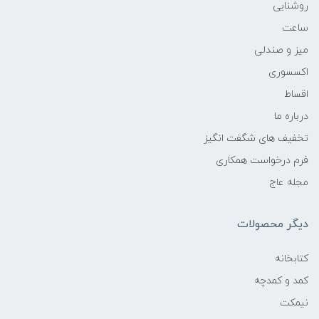
روشنایی
ساعت
میز و صندلی
اکسسوری
اقساط
درباره ما
تخفیف های شگفت انگیز
فرم درخواست همکاری
مجله عاج
دیگر محصولات
کتابخانه
کمد و کمدچه
نیمکت