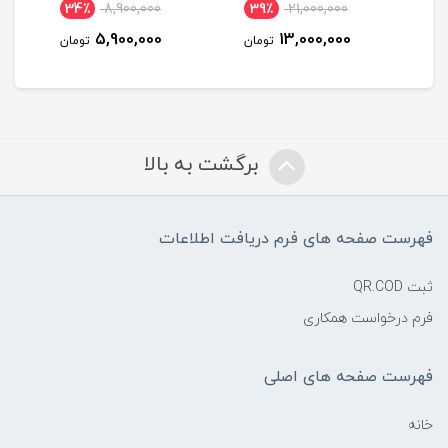
34٪
8,900,000
39٪
21,000,000
3
5,900,000
13,000,000
مان
تومان
تومان
برگشت به بالا
فهرست صفحه های فرم دریافت اطلاعات
ثبت QR.COD
فرم درخواست همکاری
فهرست صفحه های اصلی
خانه