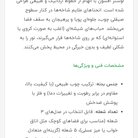
لوستر افسون با الهام از خطوط ارگانیک و طبیعی طراحی
شده است. انحناهای ملایم شاخه‌ها در کنار سطوح
صیقلی چوب، جلوه‌ای پویا و پرهیجان به سقف فضا
می‌بخشد. حباب‌های شیشه‌ای (اغلب به صورت کروی یا
استوانه‌ای) که بر روی شاخه‌ها قرار می‌گیرند، نور را به
شکلی لطیف و بدون خیرگی در محیط پخش می‌کنند.
مشخصات فنی و ویژگی‌ها
جنس بدنه:
ترکیب چوب طبیعی (با کیفیت بالا،
مقاوم در برابر رطوبت و تغییرات دما) و فلز با
پوشش ضدخش.
تعداد شعله:
قابل انتخاب در مدل‌های ۳
شعله (مناسب برای فضاهای کوچک مثل اتاق
خواب یا میز عسلی)، ۵ شعله (گزینه‌ای متعادل