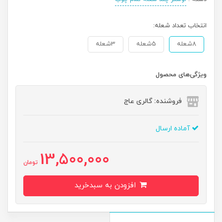
انتخاب تعداد شعله:
8شعله
5شعله
3شعله
ویژگی‌های محصول
فروشنده: گالری عاج
آماده ارسال
13,500,000
تومان
افزودن به سبدخرید