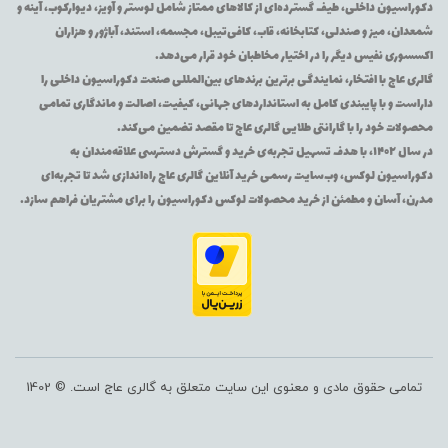
دکوراسیون داخلی، طیف گسترده‌ای از کالاهای ممتاز شامل لوستر و آویز، دیوارکوب، آینه و
شمعدان، میز و صندلی، کتابخانه، قاب، کافی‌تیبل، مجسمه، استند، آباژور و هزاران
اکسسوری نفیس دیگر را در اختیار مخاطبان خود قرار می‌دهد.
گالری عاج با افتخار، نمایندگی برترین برندهای بین‌المللی صنعت دکوراسیون داخلی را
داراست و با پایبندی کامل به استانداردهای جهانی، کیفیت، اصالت و ماندگاری تمامی
محصولات خود را با گارانتی طلایی گالری عاج تا مقصد تضمین می‌کند.
در سال ۱۴۰۲، با هدف تسهیل تجربه‌ی خرید و گسترش دسترسی علاقه‌مندان به
دکوراسیون لوکس، وب‌سایت رسمی خرید آنلاین گالری عاج راه‌اندازی شد تا تجربه‌ای
مدرن، آسان و مطمئن از خرید محصولات لوکس دکوراسیون را برای مشتریان فراهم سازد.
تمامی حقوق مادی و معنوی این سایت متعلق به گالری عاج است. © 1402